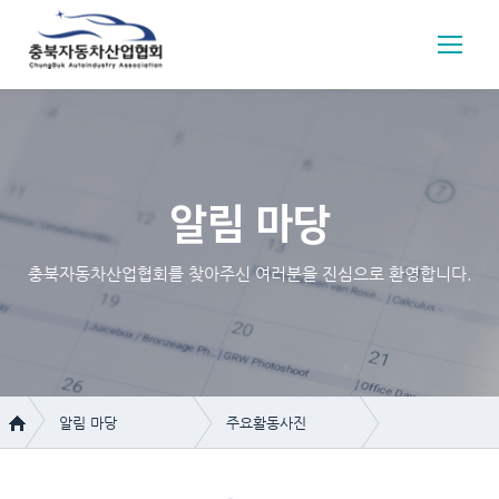
알림 마당
충북자동차산업협회를 찾아주신 여러분을 진심으로 환영합니다.
알림 마당
주요활동사진
협회 소개
공지사항